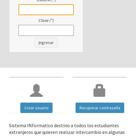
Clave (*)
I
ngresar
Crear usuario
Recuperar contraseña
Sistema INformatico destino a todos los estudiantes
extranjeros que quieren realizar intercambio en algunas